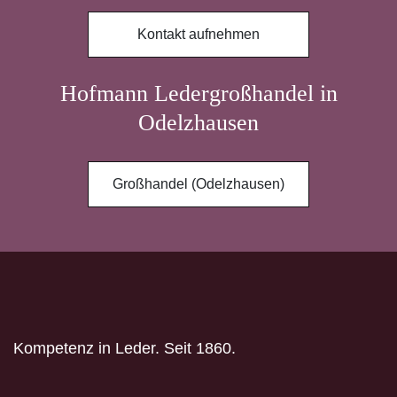
Kontakt aufnehmen
Hofmann Ledergroßhandel in
Odelzhausen
Großhandel (Odelzhausen)
Kompetenz in Leder. Seit 1860.