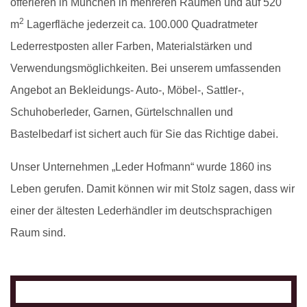
offerieren in München in mehreren Räumen und auf 520
2
m
Lagerfläche jederzeit ca. 100.000 Quadratmeter
Lederrestposten aller Farben, Materialstärken und
Verwendungsmöglichkeiten. Bei unserem umfassenden
Angebot an Bekleidungs- Auto-, Möbel-, Sattler-,
Schuhoberleder, Garnen, Gürtelschnallen und
Bastelbedarf ist sichert auch für Sie das Richtige dabei.
Unser Unternehmen „Leder Hofmann“ wurde 1860 ins
Leben gerufen. Damit können wir mit Stolz sagen, dass wir
einer der ältesten Lederhändler im deutschsprachigen
Raum sind.